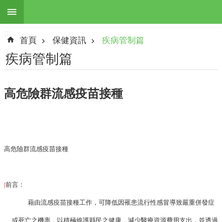
:::
跳到主要內容區塊
:::
進
首頁
保健資訊
疾病管制篇
階
搜
疾病管制篇
尋
高危險群流感疫苗接種
最
新
訊
息
高危險群流感疫苗接種
本
所
|
前言：
簡
介
藉由流感疫苗接種工作，可降低因罹患流行性感冒導致嚴重併發症
地
或死亡之機率，以積極維護縣民之健康，減少醫療資源費用支出，並透過