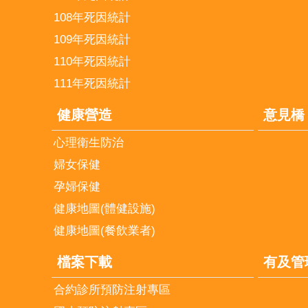
108年死因統計
109年死因統計
110年死因統計
111年死因統計
健康營造
意見橋
心理衛生防治
婦女保健
孕婦保健
健康地圖(體健設施)
健康地圖(餐飲業者)
檔案下載
有及管
合約診所預防注射專區