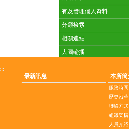
有及管理個人資料
分類檢索
相關連結
大圖輪播
:::
最新訊息
本所簡
服務時間
歷史沿革
聯絡方式
組織架構
人員介紹