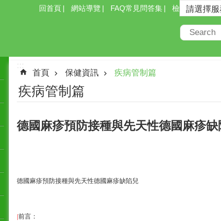
回首頁
網站導覽
FAQ常見問答集
檢索
:::
首頁
保健資訊
疾病管制篇
疾病管制篇
德國麻疹預防接種與先天性德國麻疹缺
德國麻疹預防接種與先天性德國麻疹缺陷兒
|
前言：