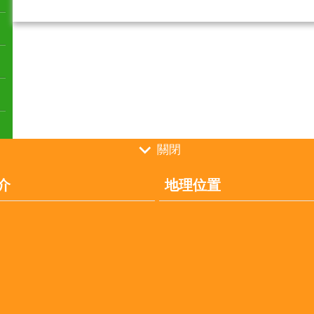
關閉
介
地理位置