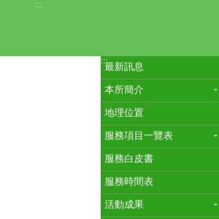
:::
跳到主要內容區塊
:::
最新訊息
本所簡介
地理位置
服務項目一覽表
服務白皮書
服務時間表
活動成果