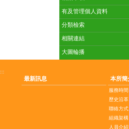
有及管理個人資料
分類檢索
相關連結
大圖輪播
:::
最新訊息
本所簡
服務時間
歷史沿革
聯絡方式
組織架構
人員介紹