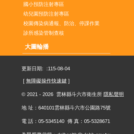
國小預防注射專區
幼兒園預防注射專區
校園傳染病通報、防治、停課作業
診所感染管制查核
大圖輪播
更新日期:
115-08-04
[
無障礙操作快速鍵
]
© 2021 - 2026 雲林縣斗六市衛生所
隱私聲明
地 址：640101雲林縣斗六市公園路75號
電 話：05-5345140 傳 真：05-5328671