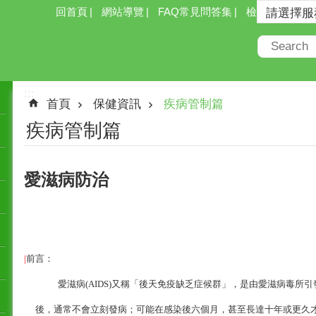
回首頁
網站導覽
FAQ常見問答集
檢索
:::
首頁
保健資訊
疾病管制篇
疾病管制篇
愛滋病防治
|
前言：
愛滋病
(AIDS)又稱「後天免疫缺乏症候群」，是由愛滋病毒所引
後，通常不會立刻發病；可能在感染後六個月，甚至長達十年或更久