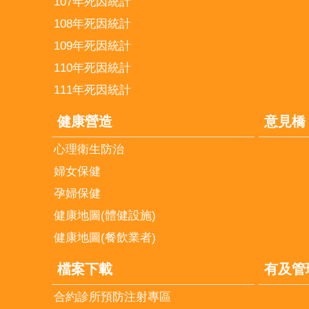
107年死因統計
108年死因統計
109年死因統計
110年死因統計
111年死因統計
健康營造
意見橋
心理衛生防治
婦女保健
孕婦保健
健康地圖(體健設施)
健康地圖(餐飲業者)
檔案下載
有及管
合約診所預防注射專區