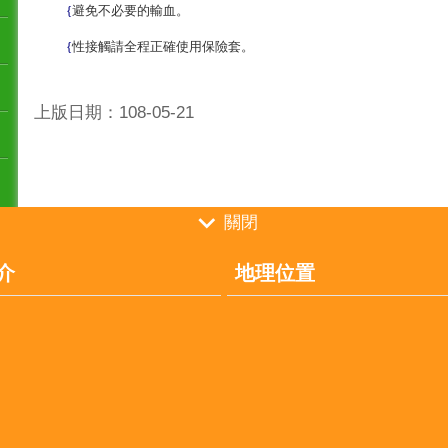
{
避免不必要的輸血。
{
性接觸請全程正確使用保險套。
上版日期：108-05-21
關閉
介
地理位置