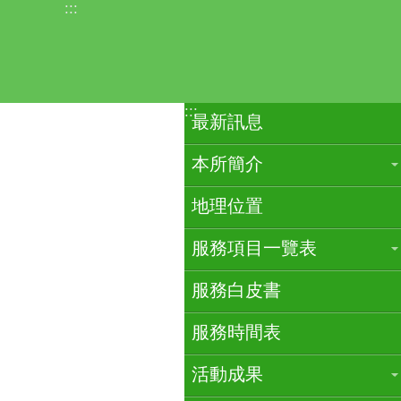
:::
跳到主要內容區塊
:::
最新訊息
本所簡介
地理位置
服務項目一覽表
服務白皮書
服務時間表
活動成果