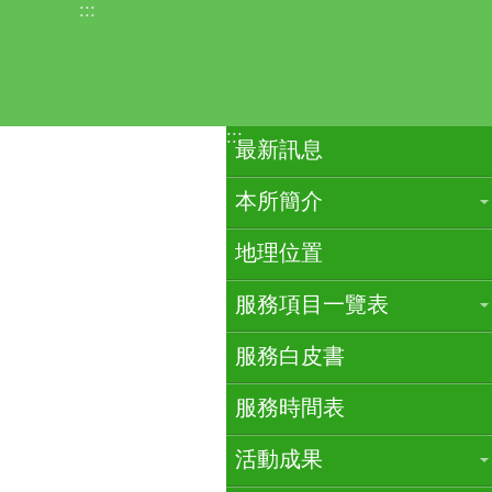
:::
跳到主要內容區塊
:::
最新訊息
本所簡介
地理位置
服務項目一覽表
服務白皮書
服務時間表
活動成果