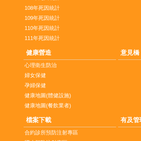
108年死因統計
109年死因統計
110年死因統計
111年死因統計
健康營造
意見橋
心理衛生防治
婦女保健
孕婦保健
健康地圖(體健設施)
健康地圖(餐飲業者)
檔案下載
有及管
合約診所預防注射專區