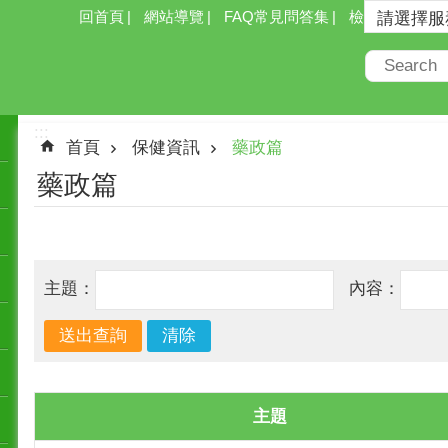
回首頁
網站導覽
FAQ常見問答集
檢索
:::
首頁
保健資訊
藥政篇
藥政篇
主題：
內容：
主題