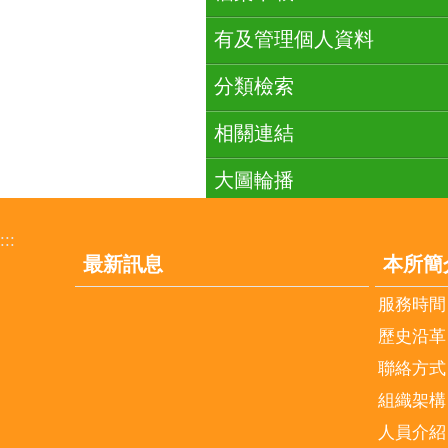
有及管理個人資料
分類檢索
相關連結
大圖輪播
:::
最新訊息
本所簡
服務時間
歷史沿革
聯絡方式
組織架構
人員介紹