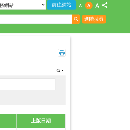
進階搜尋
上版日期