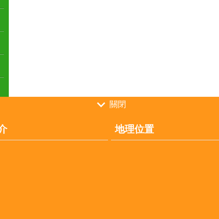
關閉
介
地理位置