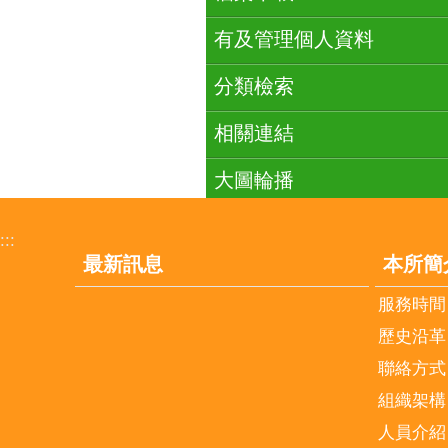
有及管理個人資料
分類檢索
相關連結
大圖輪播
:::
最新訊息
本所簡
服務時間
歷史沿革
聯絡方式
組織架構
人員介紹