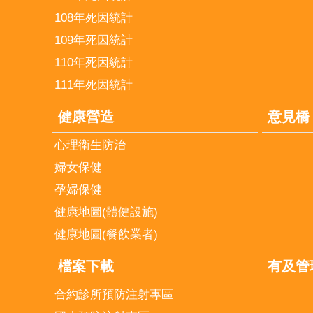
108年死因統計
109年死因統計
110年死因統計
111年死因統計
健康營造
意見橋
心理衛生防治
婦女保健
孕婦保健
健康地圖(體健設施)
健康地圖(餐飲業者)
檔案下載
有及管
合約診所預防注射專區