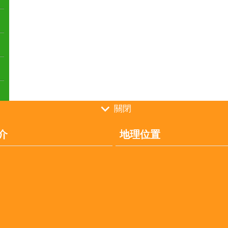
關閉
介
地理位置