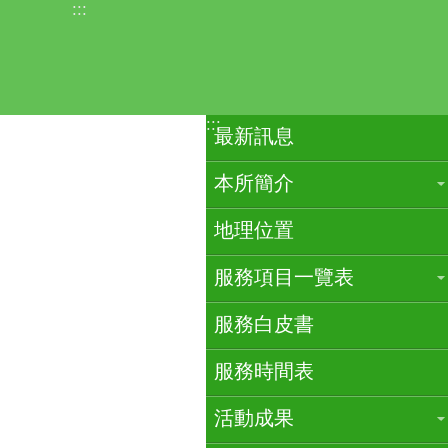
:::
跳到主要內容區塊
:::
最新訊息
本所簡介
地理位置
服務項目一覽表
服務白皮書
服務時間表
活動成果