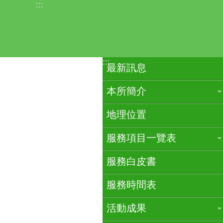
:::
跳到主要內容區塊
:::
最新訊息
本所簡介
地理位置
服務項目一覽表
服務白皮書
服務時間表
活動成果