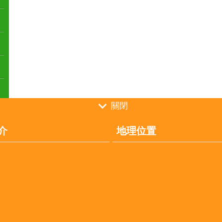
關閉
介
地理位置