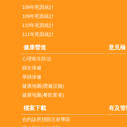
108年死因統計
109年死因統計
110年死因統計
111年死因統計
健康營造
意見橋
心理衛生防治
婦女保健
孕婦保健
健康地圖(體健設施)
健康地圖(餐飲業者)
檔案下載
有及管
合約診所預防注射專區