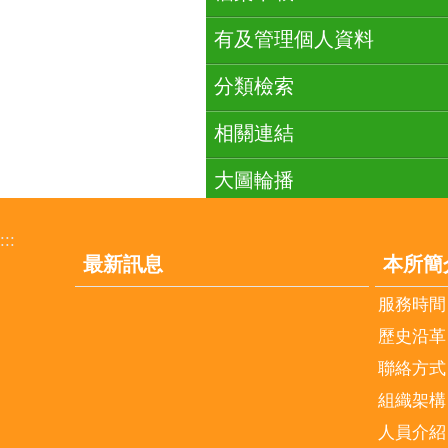
有及管理個人資料
分類檢索
相關連結
大圖輪播
:::
最新訊息
本所簡
服務時間
歷史沿革
聯絡方式
組織架構
人員介紹