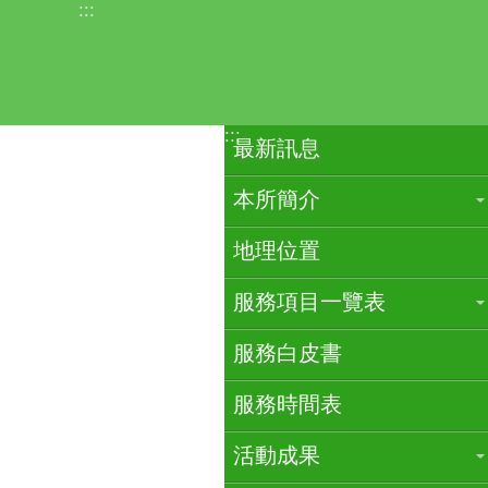
:::
跳到主要內容區塊
:::
最新訊息
本所簡介
地理位置
服務項目一覽表
服務白皮書
服務時間表
活動成果