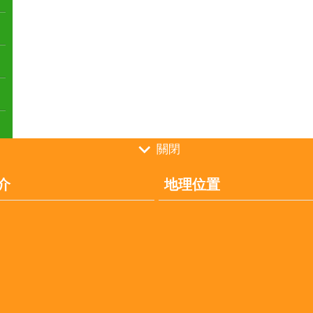
關閉
介
地理位置