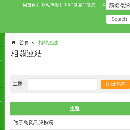
回首頁
網站導覽
FAQ常見問答集
檢索
:::
首頁
相關連結
相關連結
主題：
主題
送子鳥資訊服務網