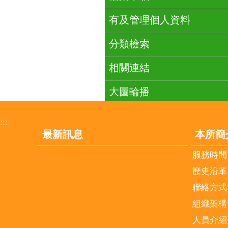
有及管理個人資料
分類檢索
相關連結
大圖輪播
:::
最新訊息
本所簡
服務時間
歷史沿革
聯絡方式
組織架構
人員介紹