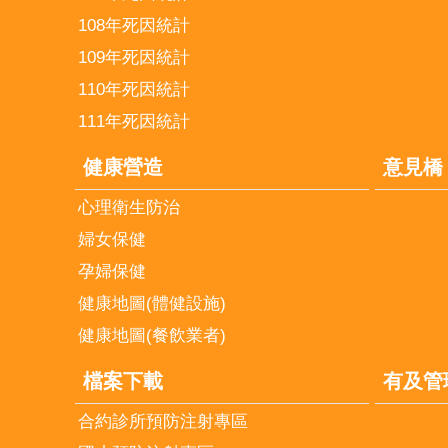
108年死因統計
109年死因統計
110年死因統計
111年死因統計
健康營造
意見橋
心理衛生防治
婦女保健
孕婦保健
健康地圖(體健設施)
健康地圖(餐飲業者)
檔案下載
有及管
合約診所預防注射專區