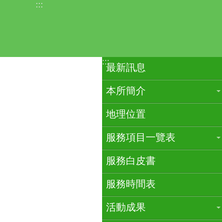
:::
跳到主要內容區塊
:::
最新訊息
本所簡介
地理位置
服務項目一覽表
服務白皮書
服務時間表
活動成果