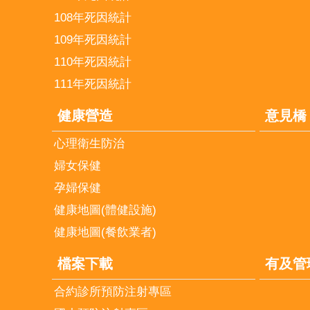
108年死因統計
109年死因統計
110年死因統計
111年死因統計
健康營造
意見橋
心理衛生防治
婦女保健
孕婦保健
健康地圖(體健設施)
健康地圖(餐飲業者)
檔案下載
有及管
合約診所預防注射專區