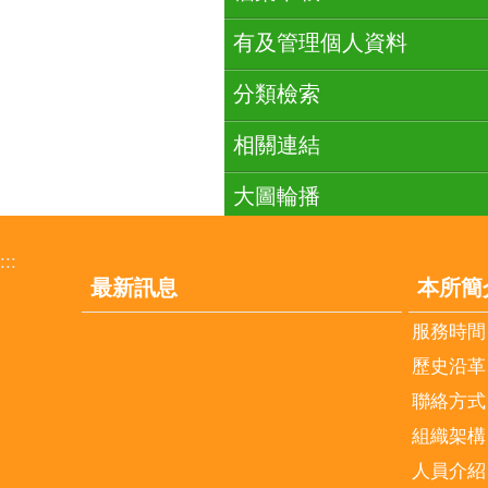
有及管理個人資料
分類檢索
相關連結
大圖輪播
:::
最新訊息
本所簡
服務時間
歷史沿革
聯絡方式
組織架構
人員介紹