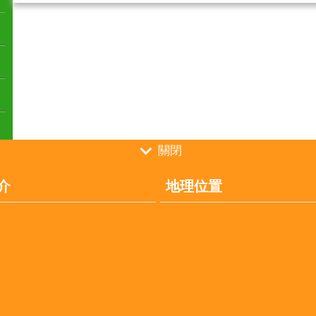
關閉
介
地理位置