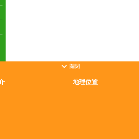
關閉
介
地理位置