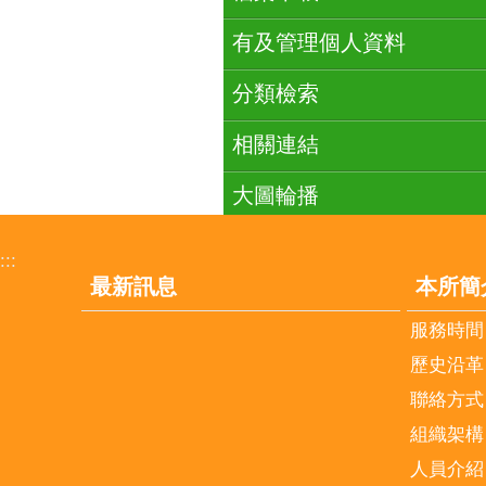
有及管理個人資料
分類檢索
相關連結
大圖輪播
:::
最新訊息
本所簡
服務時間
歷史沿革
聯絡方式
組織架構
人員介紹