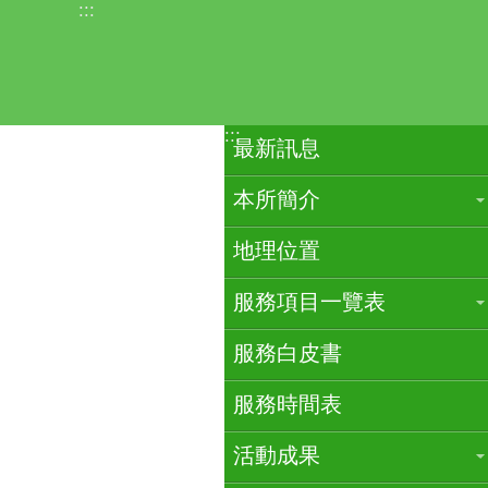
:::
跳到主要內容區塊
:::
最新訊息
本所簡介
地理位置
服務項目一覽表
服務白皮書
服務時間表
活動成果